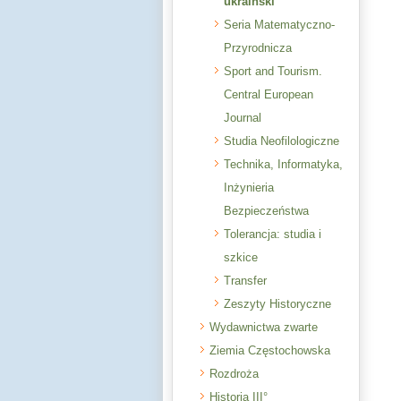
ukraiński
Seria Matematyczno-
Przyrodnicza
Sport and Tourism.
Central European
Journal
Studia Neofilologiczne
Technika, Informatyka,
Inżynieria
Bezpieczeństwa
Tolerancja: studia i
szkice
Transfer
Zeszyty Historyczne
Wydawnictwa zwarte
Ziemia Częstochowska
Rozdroża
Historia III°