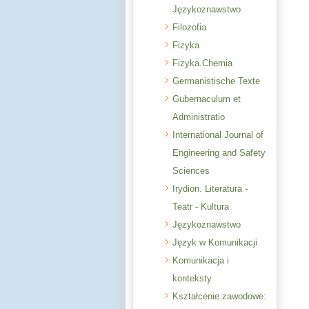
Językoznawstwo
Filozofia
Fizyka
Fizyka.Chemia
Germanistische Texte
Gubernaculum et
Administratio
International Journal of
Engineering and Safety
Sciences
Irydion. Literatura -
Teatr - Kultura
Językoznawstwo
Język w Komunikacji
Komunikacja i
konteksty
Kształcenie zawodowe: