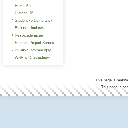
Rozdroża
Historia III°
Studencko-Doktorancki
Biuletyn Naukowy
Res Academicae
Science Project Scripts
Biuletyn Informacyjny
WSP w Częstochowie
This page is mainta
This page is b