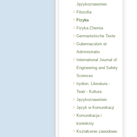
Językoznawstwo
Filozofia
Fizyka
Fizyka.Chemia
Germanistische Texte
Gubernaculum et
Administratio
International Journal of
Engineering and Safety
Sciences
Irydion. Literatura -
Teatr - Kultura
Językoznawstwo
Język w Komunikacji
Komunikacja i
konteksty
Kształcenie zawodowe: