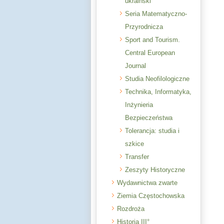
ukraiński
Seria Matematyczno-
Przyrodnicza
Sport and Tourism.
Central European
Journal
Studia Neofilologiczne
Technika, Informatyka,
Inżynieria
Bezpieczeństwa
Tolerancja: studia i
szkice
Transfer
Zeszyty Historyczne
Wydawnictwa zwarte
Ziemia Częstochowska
Rozdroża
Historia III°