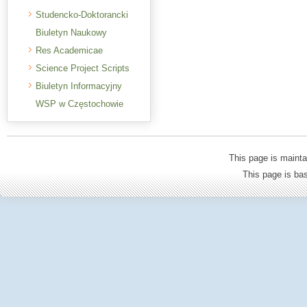
Studencko-Doktorancki
Biuletyn Naukowy
Res Academicae
Science Project Scripts
Biuletyn Informacyjny
WSP w Częstochowie
This page is mainta
This page is b