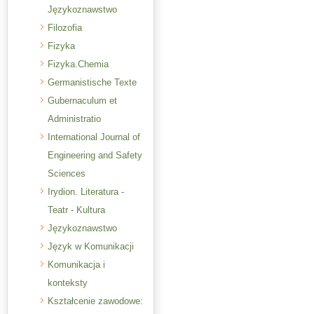
Językoznawstwo
Filozofia
Fizyka
Fizyka.Chemia
Germanistische Texte
Gubernaculum et
Administratio
International Journal of
Engineering and Safety
Sciences
Irydion. Literatura -
Teatr - Kultura
Językoznawstwo
Język w Komunikacji
Komunikacja i
konteksty
Kształcenie zawodowe: