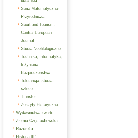
ukraiński
Seria Matematyczno-
Przyrodnicza
Sport and Tourism.
Central European
Journal
Studia Neofilologiczne
Technika, Informatyka,
Inżynieria
Bezpieczeństwa
Tolerancja: studia i
szkice
Transfer
Zeszyty Historyczne
Wydawnictwa zwarte
Ziemia Częstochowska
Rozdroża
Historia III°