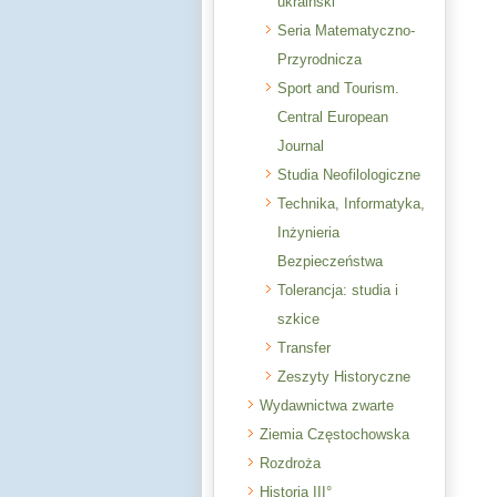
ukraiński
Seria Matematyczno-
Przyrodnicza
Sport and Tourism.
Central European
Journal
Studia Neofilologiczne
Technika, Informatyka,
Inżynieria
Bezpieczeństwa
Tolerancja: studia i
szkice
Transfer
Zeszyty Historyczne
Wydawnictwa zwarte
Ziemia Częstochowska
Rozdroża
Historia III°