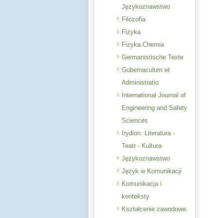
Językoznawstwo
Filozofia
Fizyka
Fizyka.Chemia
Germanistische Texte
Gubernaculum et
Administratio
International Journal of
Engineering and Safety
Sciences
Irydion. Literatura -
Teatr - Kultura
Językoznawstwo
Język w Komunikacji
Komunikacja i
konteksty
Kształcenie zawodowe: