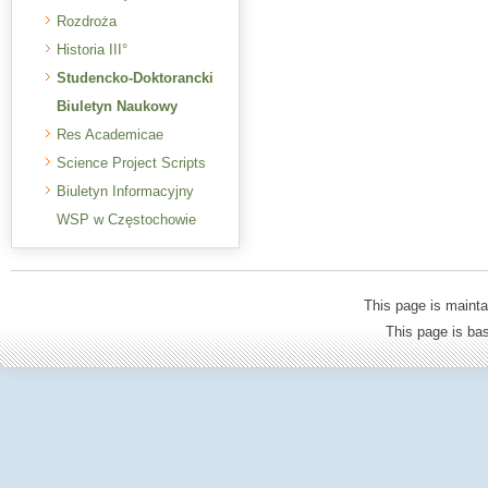
Rozdroża
Historia III°
Studencko-Doktorancki
Biuletyn Naukowy
Res Academicae
Science Project Scripts
Biuletyn Informacyjny
WSP w Częstochowie
This page is mainta
This page is b