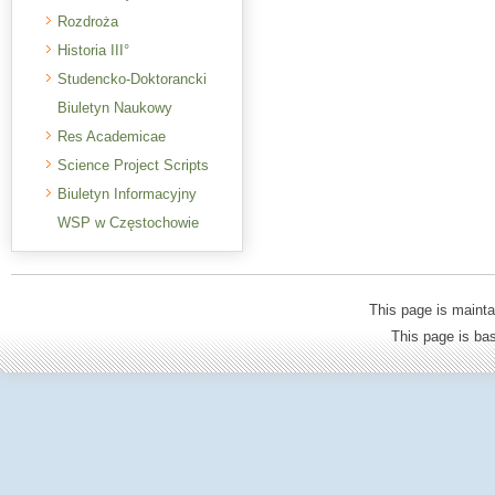
Rozdroża
Historia III°
Studencko-Doktorancki
Biuletyn Naukowy
Res Academicae
Science Project Scripts
Biuletyn Informacyjny
WSP w Częstochowie
This page is mainta
This page is b