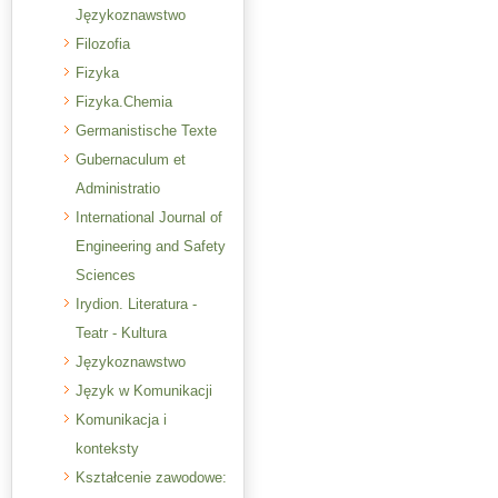
Językoznawstwo
Filozofia
Fizyka
Fizyka.Chemia
Germanistische Texte
Gubernaculum et
Administratio
International Journal of
Engineering and Safety
Sciences
Irydion. Literatura -
Teatr - Kultura
Językoznawstwo
Język w Komunikacji
Komunikacja i
konteksty
Kształcenie zawodowe: