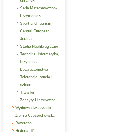
ukraiński
Seria Matematyczno-
Przyrodnicza
Sport and Tourism.
Central European
Journal
Studia Neofilologiczne
Technika, Informatyka,
Inżynieria
Bezpieczeństwa
Tolerancja: studia i
szkice
Transfer
Zeszyty Historyczne
Wydawnictwa zwarte
Ziemia Częstochowska
Rozdroża
Historia III°