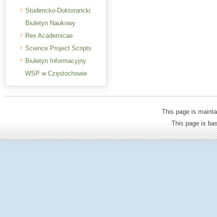
Studencko-Doktorancki
Biuletyn Naukowy
Res Academicae
Science Project Scripts
Biuletyn Informacyjny
WSP w Częstochowie
This page is mainta
This page is b