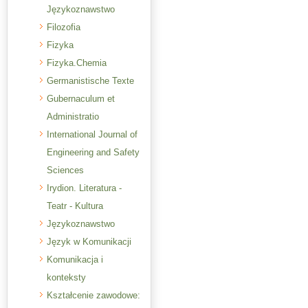
Językoznawstwo
Filozofia
Fizyka
Fizyka.Chemia
Germanistische Texte
Gubernaculum et
Administratio
International Journal of
Engineering and Safety
Sciences
Irydion. Literatura -
Teatr - Kultura
Językoznawstwo
Język w Komunikacji
Komunikacja i
konteksty
Kształcenie zawodowe: