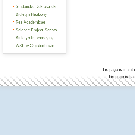
Studencko-Doktorancki
Biuletyn Naukowy
Res Academicae
Science Project Scripts
Biuletyn Informacyjny
WSP w Częstochowie
This page is mainta
This page is b