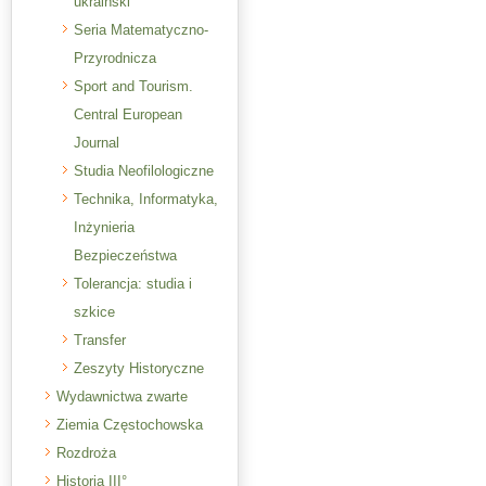
ukraiński
Seria Matematyczno-
Przyrodnicza
Sport and Tourism.
Central European
Journal
Studia Neofilologiczne
Technika, Informatyka,
Inżynieria
Bezpieczeństwa
Tolerancja: studia i
szkice
Transfer
Zeszyty Historyczne
Wydawnictwa zwarte
Ziemia Częstochowska
Rozdroża
Historia III°