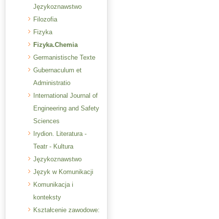
Językoznawstwo
Filozofia
Fizyka
Fizyka.Chemia
Germanistische Texte
Gubernaculum et
Administratio
International Journal of
Engineering and Safety
Sciences
Irydion. Literatura -
Teatr - Kultura
Językoznawstwo
Język w Komunikacji
Komunikacja i
konteksty
Kształcenie zawodowe: