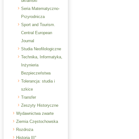
ukraiński
Seria Matematyczno-
Przyrodnicza
Sport and Tourism.
Central European
Journal
Studia Neofilologiczne
Technika, Informatyka,
Inżynieria
Bezpieczeństwa
Tolerancja: studia i
szkice
Transfer
Zeszyty Historyczne
Wydawnictwa zwarte
Ziemia Częstochowska
Rozdroża
Historia III°