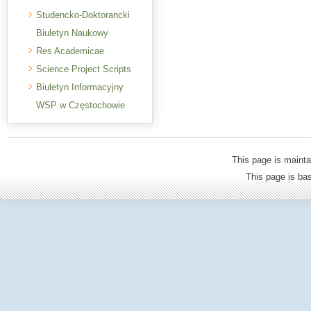
Studencko-Doktorancki
Biuletyn Naukowy
Res Academicae
Science Project Scripts
Biuletyn Informacyjny
WSP w Częstochowie
This page is mainta
This page is b