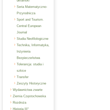
ukraiński
Seria Matematyczno-
Przyrodnicza
Sport and Tourism.
Central European
Journal
Studia Neofilologiczne
Technika, Informatyka,
Inżynieria
Bezpieczeństwa
Tolerancja: studia i
szkice
Transfer
Zeszyty Historyczne
Wydawnictwa zwarte
Ziemia Częstochowska
Rozdroża
Historia III°