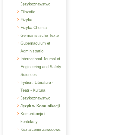
Językoznawstwo
Filozofia
Fizyka
Fizyka.Chemia
Germanistische Texte
Gubernaculum et
Administratio
International Journal of
Engineering and Safety
Sciences
Irydion. Literatura -
Teatr - Kultura
Językoznawstwo
Język w Komunikacji
Komunikacja i
konteksty
Kształcenie zawodowe: