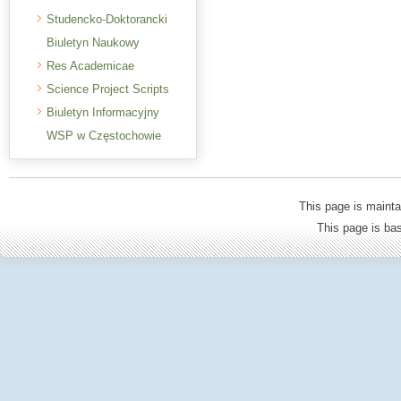
Studencko-Doktorancki
Biuletyn Naukowy
Res Academicae
Science Project Scripts
Biuletyn Informacyjny
WSP w Częstochowie
This page is mainta
This page is b