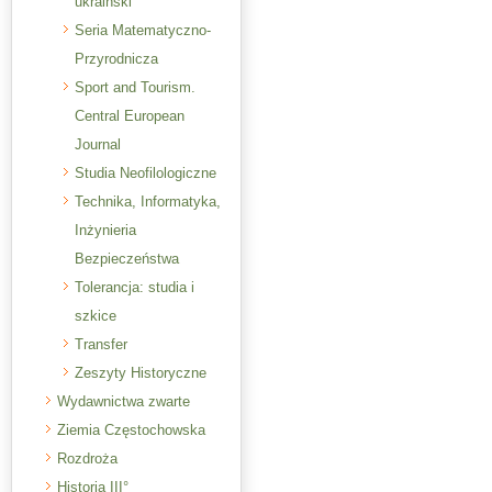
ukraiński
Seria Matematyczno-
Przyrodnicza
Sport and Tourism.
Central European
Journal
Studia Neofilologiczne
Technika, Informatyka,
Inżynieria
Bezpieczeństwa
Tolerancja: studia i
szkice
Transfer
Zeszyty Historyczne
Wydawnictwa zwarte
Ziemia Częstochowska
Rozdroża
Historia III°