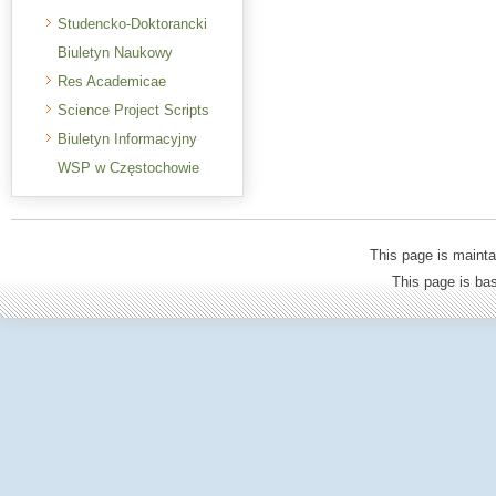
Studencko-Doktorancki
Biuletyn Naukowy
Res Academicae
Science Project Scripts
Biuletyn Informacyjny
WSP w Częstochowie
This page is mainta
This page is b