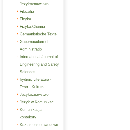
Językoznawstwo
Filozofia
Fizyka
Fizyka.Chemia
Germanistische Texte
Gubernaculum et
Administratio
International Journal of
Engineering and Safety
Sciences
Irydion. Literatura -
Teatr - Kultura
Językoznawstwo
Język w Komunikacji
Komunikacja i
konteksty
Kształcenie zawodowe: