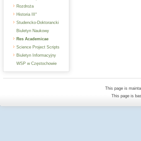
Rozdroża
Historia III°
Studencko-Doktorancki
Biuletyn Naukowy
Res Academicae
Science Project Scripts
Biuletyn Informacyjny
WSP w Częstochowie
This page is mainta
This page is b