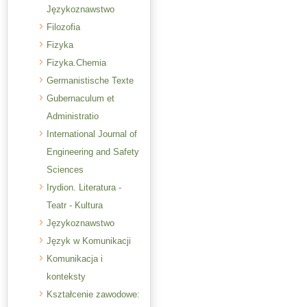
Językoznawstwo
Filozofia
Fizyka
Fizyka.Chemia
Germanistische Texte
Gubernaculum et
Administratio
International Journal of
Engineering and Safety
Sciences
Irydion. Literatura -
Teatr - Kultura
Językoznawstwo
Język w Komunikacji
Komunikacja i
konteksty
Kształcenie zawodowe: