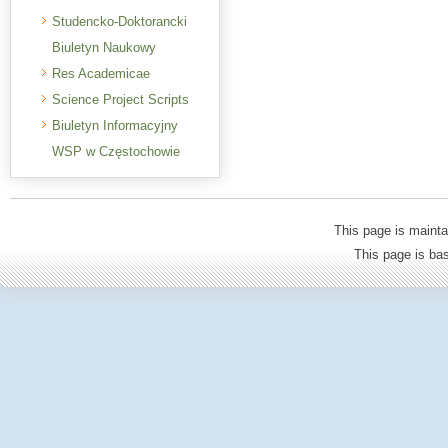
Studencko-Doktorancki
Biuletyn Naukowy
Res Academicae
Science Project Scripts
Biuletyn Informacyjny
WSP w Częstochowie
This page is mainta
This page is b