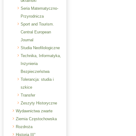
ukraiński
Seria Matematyczno-
Przyrodnicza
Sport and Tourism.
Central European
Journal
Studia Neofilologiczne
Technika, Informatyka,
Inżynieria
Bezpieczeństwa
Tolerancja: studia i
szkice
Transfer
Zeszyty Historyczne
Wydawnictwa zwarte
Ziemia Częstochowska
Rozdroża
Historia III°