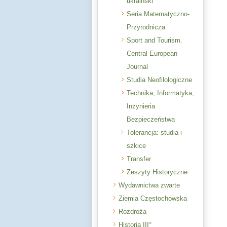
ukraiński
Seria Matematyczno-
Przyrodnicza
Sport and Tourism.
Central European
Journal
Studia Neofilologiczne
Technika, Informatyka,
Inżynieria
Bezpieczeństwa
Tolerancja: studia i
szkice
Transfer
Zeszyty Historyczne
Wydawnictwa zwarte
Ziemia Częstochowska
Rozdroża
Historia III°