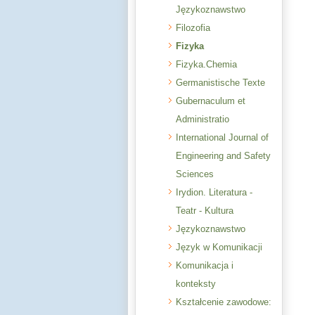
Językoznawstwo
Filozofia
Fizyka
Fizyka.Chemia
Germanistische Texte
Gubernaculum et
Administratio
International Journal of
Engineering and Safety
Sciences
Irydion. Literatura -
Teatr - Kultura
Językoznawstwo
Język w Komunikacji
Komunikacja i
konteksty
Kształcenie zawodowe: