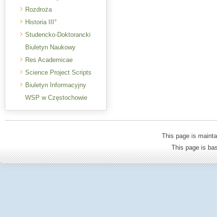
Rozdroża
Historia III°
Studencko-Doktorancki
Biuletyn Naukowy
Res Academicae
Science Project Scripts
Biuletyn Informacyjny
WSP w Częstochowie
This page is mainta
This page is b