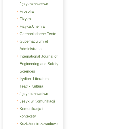
Językoznawstwo
Filozofia
Fizyka
Fizyka.Chemia
Germanistische Texte
Gubernaculum et
Administratio
International Journal of
Engineering and Safety
Sciences
Irydion. Literatura -
Teatr - Kultura
Językoznawstwo
Język w Komunikacji
Komunikacja i
konteksty
Kształcenie zawodowe: