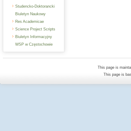
Studencko-Doktorancki
Biuletyn Naukowy
Res Academicae
Science Project Scripts
Biuletyn Informacyjny
WSP w Częstochowie
This page is mainta
This page is b