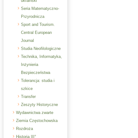
ukraiński
Seria Matematyczno-
Przyrodnicza
Sport and Tourism.
Central European
Journal
Studia Neofilologiczne
Technika, Informatyka,
Inżynieria
Bezpieczeństwa
Tolerancja: studia i
szkice
Transfer
Zeszyty Historyczne
Wydawnictwa zwarte
Ziemia Częstochowska
Rozdroża
Historia III°