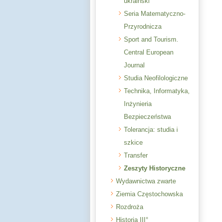
ukraiński
Seria Matematyczno-
Przyrodnicza
Sport and Tourism.
Central European
Journal
Studia Neofilologiczne
Technika, Informatyka,
Inżynieria
Bezpieczeństwa
Tolerancja: studia i
szkice
Transfer
Zeszyty Historyczne
Wydawnictwa zwarte
Ziemia Częstochowska
Rozdroża
Historia III°