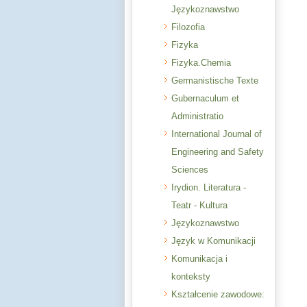
Językoznawstwo
Filozofia
Fizyka
Fizyka.Chemia
Germanistische Texte
Gubernaculum et
Administratio
International Journal of
Engineering and Safety
Sciences
Irydion. Literatura -
Teatr - Kultura
Językoznawstwo
Język w Komunikacji
Komunikacja i
konteksty
Kształcenie zawodowe: