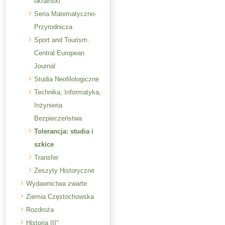
ukraiński
Seria Matematyczno-
Przyrodnicza
Sport and Tourism.
Central European
Journal
Studia Neofilologiczne
Technika, Informatyka,
Inżynieria
Bezpieczeństwa
Tolerancja: studia i
szkice
Transfer
Zeszyty Historyczne
Wydawnictwa zwarte
Ziemia Częstochowska
Rozdroża
Historia III°