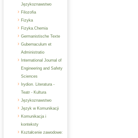
Językoznawstwo
Filozofia
Fizyka
Fizyka.Chemia
Germanistische Texte
Gubernaculum et
Administratio
International Journal of
Engineering and Safety
Sciences
Irydion. Literatura -
Teatr - Kultura
Językoznawstwo
Język w Komunikacji
Komunikacja i
konteksty
Kształcenie zawodowe: