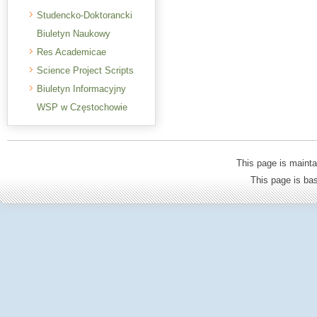
Studencko-Doktorancki
Biuletyn Naukowy
Res Academicae
Science Project Scripts
Biuletyn Informacyjny
WSP w Częstochowie
This page is mainta
This page is b