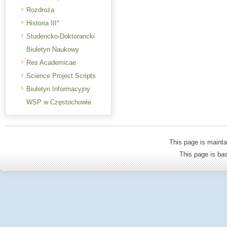
Rozdroża
Historia III°
Studencko-Doktorancki
Biuletyn Naukowy
Res Academicae
Science Project Scripts
Biuletyn Informacyjny
WSP w Częstochowie
This page is mainta
This page is b