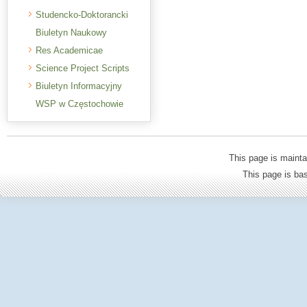
Studencko-Doktorancki
Biuletyn Naukowy
Res Academicae
Science Project Scripts
Biuletyn Informacyjny
WSP w Częstochowie
This page is mainta
This page is b