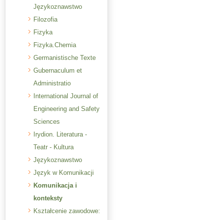
Językoznawstwo
Filozofia
Fizyka
Fizyka.Chemia
Germanistische Texte
Gubernaculum et
Administratio
International Journal of
Engineering and Safety
Sciences
Irydion. Literatura -
Teatr - Kultura
Językoznawstwo
Język w Komunikacji
Komunikacja i
konteksty
Kształcenie zawodowe: