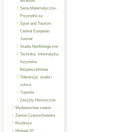
ukraiński
Seria Matematyczno-
Przyrodnicza
Sport and Tourism.
Central European
Journal
Studia Neofilologiczne
Technika, Informatyka,
Inżynieria
Bezpieczeństwa
Tolerancja: studia i
szkice
Transfer
Zeszyty Historyczne
Wydawnictwa zwarte
Ziemia Częstochowska
Rozdroża
Historia III°