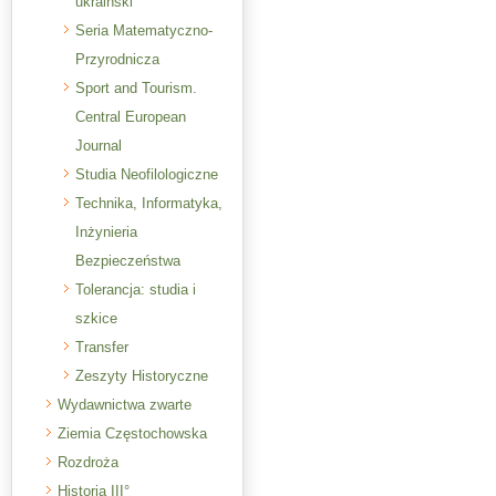
ukraiński
Seria Matematyczno-
Przyrodnicza
Sport and Tourism.
Central European
Journal
Studia Neofilologiczne
Technika, Informatyka,
Inżynieria
Bezpieczeństwa
Tolerancja: studia i
szkice
Transfer
Zeszyty Historyczne
Wydawnictwa zwarte
Ziemia Częstochowska
Rozdroża
Historia III°