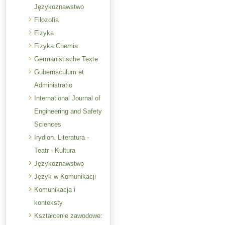
Językoznawstwo
Filozofia
Fizyka
Fizyka.Chemia
Germanistische Texte
Gubernaculum et
Administratio
International Journal of
Engineering and Safety
Sciences
Irydion. Literatura -
Teatr - Kultura
Językoznawstwo
Język w Komunikacji
Komunikacja i
konteksty
Kształcenie zawodowe: