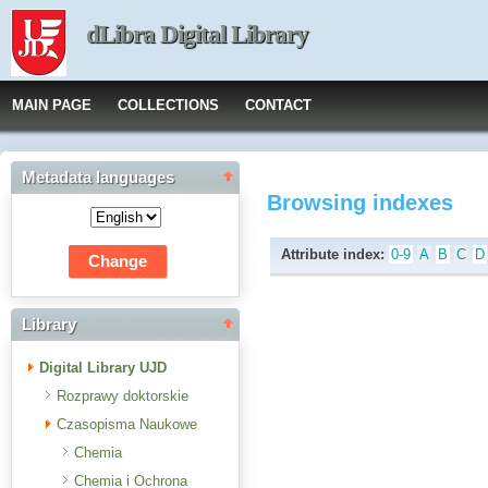
dLibra Digital Library
MAIN PAGE
COLLECTIONS
CONTACT
Metadata languages
Browsing indexes
Attribute index:
0-9
A
B
C
D
Library
Digital Library UJD
Rozprawy doktorskie
Czasopisma Naukowe
Chemia
Chemia i Ochrona