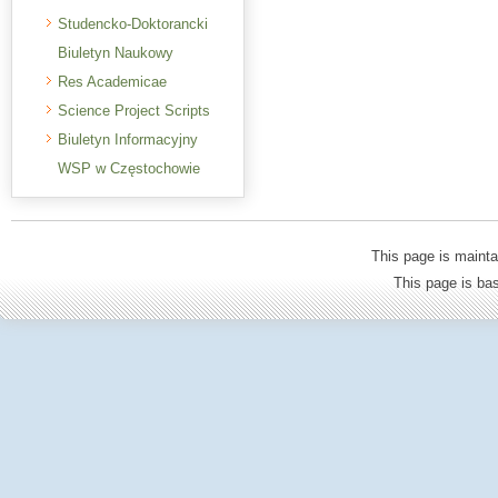
Studencko-Doktorancki
Biuletyn Naukowy
Res Academicae
Science Project Scripts
Biuletyn Informacyjny
WSP w Częstochowie
This page is mainta
This page is b