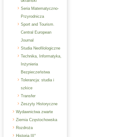
ukraiński
Seria Matematyczno-
Przyrodnicza
Sport and Tourism.
Central European
Journal
Studia Neofilologiczne
Technika, Informatyka,
Inżynieria
Bezpieczeństwa
Tolerancja: studia i
szkice
Transfer
Zeszyty Historyczne
Wydawnictwa zwarte
Ziemia Częstochowska
Rozdroża
Historia III°