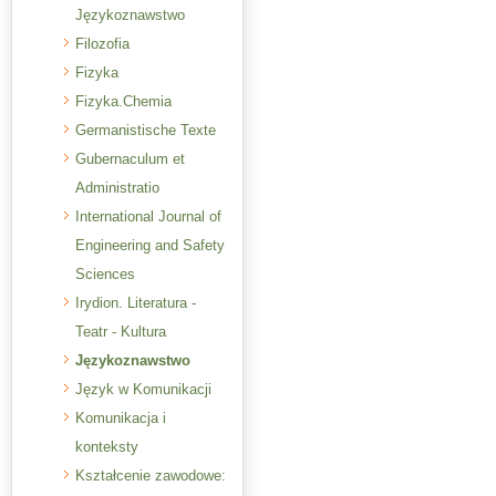
Językoznawstwo
Filozofia
Fizyka
Fizyka.Chemia
Germanistische Texte
Gubernaculum et
Administratio
International Journal of
Engineering and Safety
Sciences
Irydion. Literatura -
Teatr - Kultura
Językoznawstwo
Język w Komunikacji
Komunikacja i
konteksty
Kształcenie zawodowe: