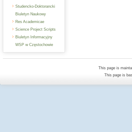
Studencko-Doktorancki
Biuletyn Naukowy
Res Academicae
Science Project Scripts
Biuletyn Informacyjny
WSP w Częstochowie
This page is mainta
This page is b