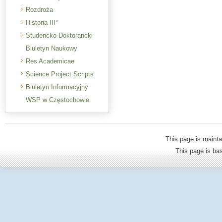
Rozdroża
Historia III°
Studencko-Doktorancki
Biuletyn Naukowy
Res Academicae
Science Project Scripts
Biuletyn Informacyjny
WSP w Częstochowie
This page is mainta
This page is b