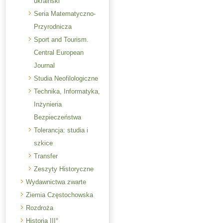
ukraiński
Seria Matematyczno-
Przyrodnicza
Sport and Tourism.
Central European
Journal
Studia Neofilologiczne
Technika, Informatyka,
Inżynieria
Bezpieczeństwa
Tolerancja: studia i
szkice
Transfer
Zeszyty Historyczne
Wydawnictwa zwarte
Ziemia Częstochowska
Rozdroża
Historia III°