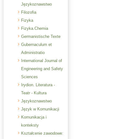
Językoznawstwo
Filozofia
Fizyka
Fizyka.Chemia
Germanistische Texte
Gubernaculum et
Administratio
International Journal of
Engineering and Safety
Sciences
Irydion. Literatura -
Teatr - Kultura
Językoznawstwo
Język w Komunikacji
Komunikacja i
konteksty
Kształcenie zawodowe: