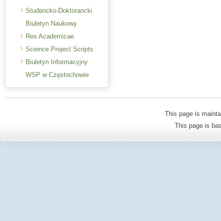
Studencko-Doktorancki
Biuletyn Naukowy
Res Academicae
Science Project Scripts
Biuletyn Informacyjny
WSP w Częstochowie
This page is mainta
This page is b