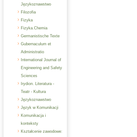
Językoznawstwo
Filozofia
Fizyka
Fizyka.Chemia
Germanistische Texte
Gubernaculum et
Administratio
International Journal of
Engineering and Safety
Sciences
Irydion. Literatura -
Teatr - Kultura
Językoznawstwo
Język w Komunikacji
Komunikacja i
konteksty
Kształcenie zawodowe: