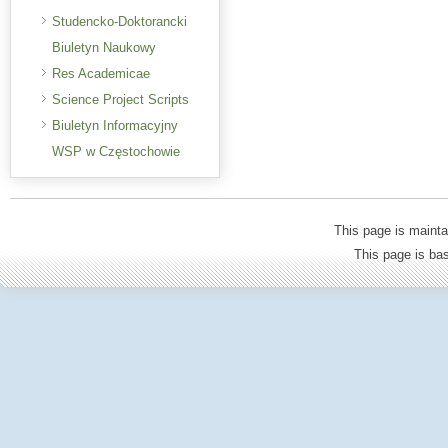
Studencko-Doktorancki
Biuletyn Naukowy
Res Academicae
Science Project Scripts
Biuletyn Informacyjny
WSP w Częstochowie
This page is mainta
This page is b