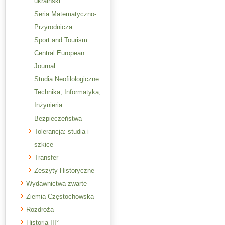
ukraiński
Seria Matematyczno-
Przyrodnicza
Sport and Tourism.
Central European
Journal
Studia Neofilologiczne
Technika, Informatyka,
Inżynieria
Bezpieczeństwa
Tolerancja: studia i
szkice
Transfer
Zeszyty Historyczne
Wydawnictwa zwarte
Ziemia Częstochowska
Rozdroża
Historia III°