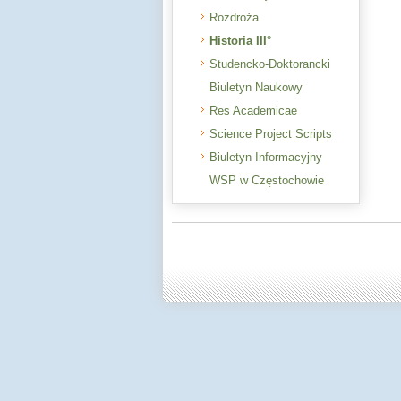
Rozdroża
Historia III°
Studencko-Doktorancki
Biuletyn Naukowy
Res Academicae
Science Project Scripts
Biuletyn Informacyjny
WSP w Częstochowie