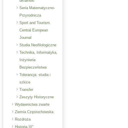
ukraiński
Seria Matematyczno-
Przyrodnicza
Sport and Tourism.
Central European
Journal
Studia Neofilologiczne
Technika, Informatyka,
Inżynieria
Bezpieczeństwa
Tolerancja: studia i
szkice
Transfer
Zeszyty Historyczne
Wydawnictwa zwarte
Ziemia Częstochowska
Rozdroża
Historia III°