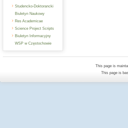
Studencko-Doktorancki
Biuletyn Naukowy
Res Academicae
Science Project Scripts
Biuletyn Informacyjny
WSP w Częstochowie
This page is mainta
This page is b