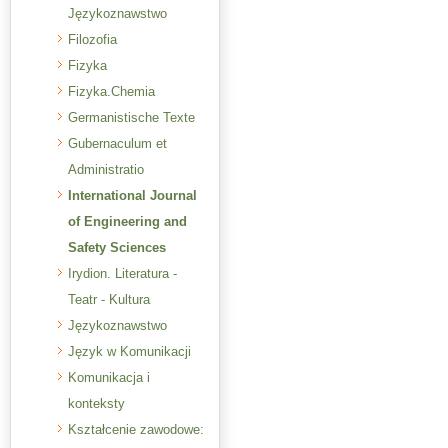
Językoznawstwo
Filozofia
Fizyka
Fizyka.Chemia
Germanistische Texte
Gubernaculum et
Administratio
International Journal
of Engineering and
Safety Sciences
Irydion. Literatura -
Teatr - Kultura
Językoznawstwo
Język w Komunikacji
Komunikacja i
konteksty
Kształcenie zawodowe: