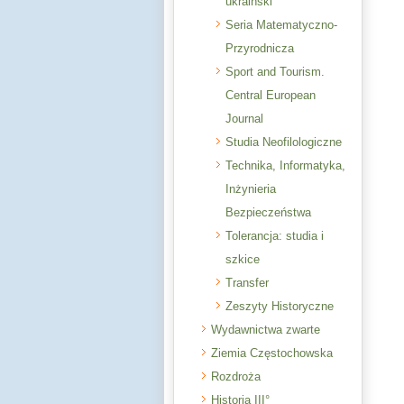
ukraiński
Seria Matematyczno-
Przyrodnicza
Sport and Tourism.
Central European
Journal
Studia Neofilologiczne
Technika, Informatyka,
Inżynieria
Bezpieczeństwa
Tolerancja: studia i
szkice
Transfer
Zeszyty Historyczne
Wydawnictwa zwarte
Ziemia Częstochowska
Rozdroża
Historia III°