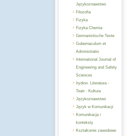
Językoznawstwo
Filozofia
Fizyka
Fizyka.Chemia
Germanistische Texte
Gubernaculum et
Administratio
International Journal of
Engineering and Safety
Sciences
Irydion. Literatura -
Teatr - Kultura
Językoznawstwo
Język w Komunikacji
Komunikacja i
konteksty
Kształcenie zawodowe: