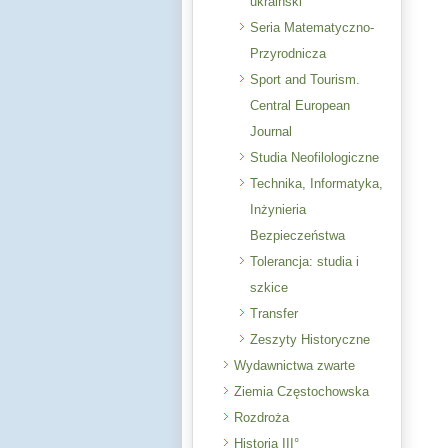
ukraiński
Seria Matematyczno-
Przyrodnicza
Sport and Tourism.
Central European
Journal
Studia Neofilologiczne
Technika, Informatyka,
Inżynieria
Bezpieczeństwa
Tolerancja: studia i
szkice
Transfer
Zeszyty Historyczne
Wydawnictwa zwarte
Ziemia Częstochowska
Rozdroża
Historia III°