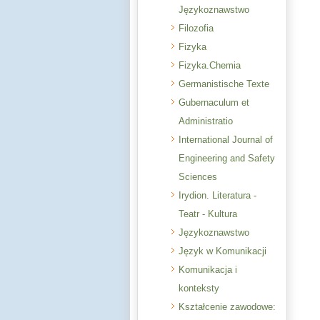
Językoznawstwo
Filozofia
Fizyka
Fizyka.Chemia
Germanistische Texte
Gubernaculum et
Administratio
International Journal of
Engineering and Safety
Sciences
Irydion. Literatura -
Teatr - Kultura
Językoznawstwo
Język w Komunikacji
Komunikacja i
konteksty
Kształcenie zawodowe: