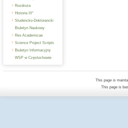
Rozdroża
Historia III°
Studencko-Doktorancki
Biuletyn Naukowy
Res Academicae
Science Project Scripts
Biuletyn Informacyjny
WSP w Częstochowie
This page is mainta
This page is b