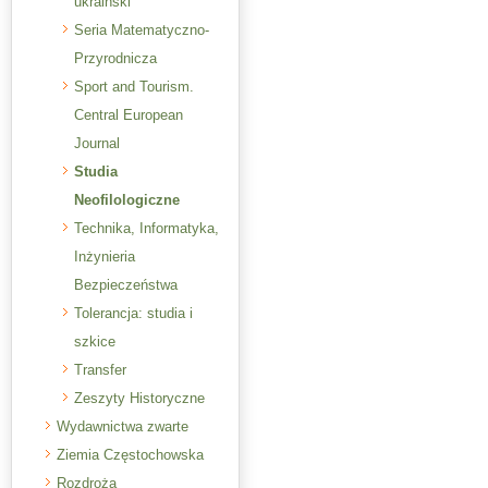
ukraiński
Seria Matematyczno-
Przyrodnicza
Sport and Tourism.
Central European
Journal
Studia
Neofilologiczne
Technika, Informatyka,
Inżynieria
Bezpieczeństwa
Tolerancja: studia i
szkice
Transfer
Zeszyty Historyczne
Wydawnictwa zwarte
Ziemia Częstochowska
Rozdroża