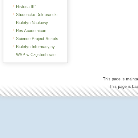
Historia III°
Studencko-Doktorancki
Biuletyn Naukowy
Res Academicae
Science Project Scripts
Biuletyn Informacyjny
WSP w Częstochowie
This page is mainta
This page is b