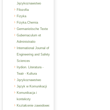
Językoznawstwo
Filozofia
Fizyka
Fizyka.Chemia
Germanistische Texte
Gubernaculum et
Administratio
International Journal of
Engineering and Safety
Sciences
Irydion. Literatura -
Teatr - Kultura
Językoznawstwo
Język w Komunikacji
Komunikacja i
konteksty
Kształcenie zawodowe: