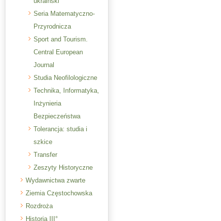
ukraiński
Seria Matematyczno-
Przyrodnicza
Sport and Tourism.
Central European
Journal
Studia Neofilologiczne
Technika, Informatyka,
Inżynieria
Bezpieczeństwa
Tolerancja: studia i
szkice
Transfer
Zeszyty Historyczne
Wydawnictwa zwarte
Ziemia Częstochowska
Rozdroża
Historia III°