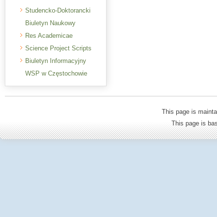
Studencko-Doktorancki
Biuletyn Naukowy
Res Academicae
Science Project Scripts
Biuletyn Informacyjny
WSP w Częstochowie
This page is mainta
This page is b