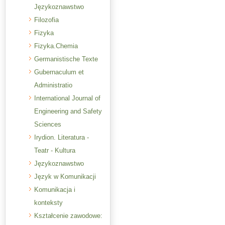
Językoznawstwo
Filozofia
Fizyka
Fizyka.Chemia
Germanistische Texte
Gubernaculum et
Administratio
International Journal of
Engineering and Safety
Sciences
Irydion. Literatura -
Teatr - Kultura
Językoznawstwo
Język w Komunikacji
Komunikacja i
konteksty
Kształcenie zawodowe: