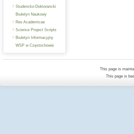
Studencko-Doktorancki
Biuletyn Naukowy
Res Academicae
Science Project Scripts
Biuletyn Informacyjny
WSP w Częstochowie
This page is mainta
This page is b