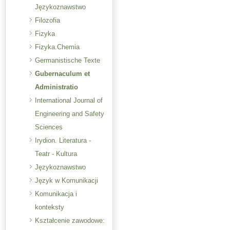
Językoznawstwo
Filozofia
Fizyka
Fizyka.Chemia
Germanistische Texte
Gubernaculum et
Administratio
International Journal of
Engineering and Safety
Sciences
Irydion. Literatura -
Teatr - Kultura
Językoznawstwo
Język w Komunikacji
Komunikacja i
konteksty
Kształcenie zawodowe: