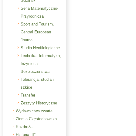
ukraiński
Seria Matematyczno-
Przyrodnicza
Sport and Tourism.
Central European
Journal
Studia Neofilologiczne
Technika, Informatyka,
Inżynieria
Bezpieczeństwa
Tolerancja: studia i
szkice
Transfer
Zeszyty Historyczne
Wydawnictwa zwarte
Ziemia Częstochowska
Rozdroża
Historia III°