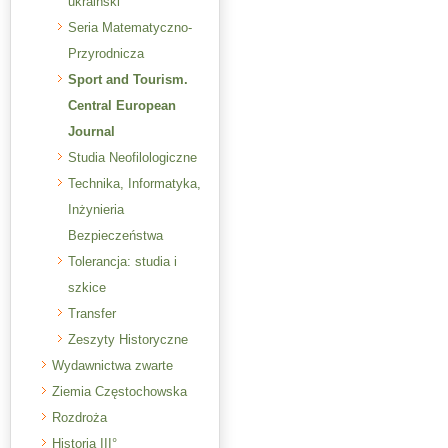
ukraiński
Seria Matematyczno-
Przyrodnicza
Sport and Tourism.
Central European
Journal
Studia Neofilologiczne
Technika, Informatyka,
Inżynieria
Bezpieczeństwa
Tolerancja: studia i
szkice
Transfer
Zeszyty Historyczne
Wydawnictwa zwarte
Ziemia Częstochowska
Rozdroża
Historia III°