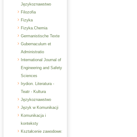
Językoznawstwo
Filozofia
Fizyka
Fizyka.Chemia
Germanistische Texte
Gubernaculum et
Administratio
International Journal of
Engineering and Safety
Sciences
Irydion. Literatura -
Teatr - Kultura
Językoznawstwo
Język w Komunikacji
Komunikacja i
konteksty
Kształcenie zawodowe: