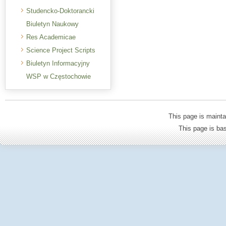
Studencko-Doktorancki
Biuletyn Naukowy
Res Academicae
Science Project Scripts
Biuletyn Informacyjny
WSP w Częstochowie
This page is mainta
This page is b