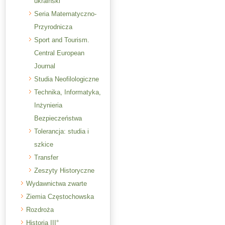
ukraiński
Seria Matematyczno-
Przyrodnicza
Sport and Tourism.
Central European
Journal
Studia Neofilologiczne
Technika, Informatyka,
Inżynieria
Bezpieczeństwa
Tolerancja: studia i
szkice
Transfer
Zeszyty Historyczne
Wydawnictwa zwarte
Ziemia Częstochowska
Rozdroża
Historia III°