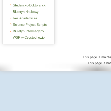
Studencko-Doktorancki
Biuletyn Naukowy
Res Academicae
Science Project Scripts
Biuletyn Informacyjny
WSP w Częstochowie
This page is mainta
This page is b