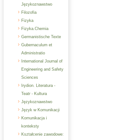
Językoznawstwo
Filozofia
Fizyka
Fizyka.Chemia
Germanistische Texte
Gubernaculum et
Administratio
International Journal of
Engineering and Safety
Sciences
Irydion. Literatura -
Teatr - Kultura
Językoznawstwo
Język w Komunikacji
Komunikacja i
konteksty
Kształcenie zawodowe: