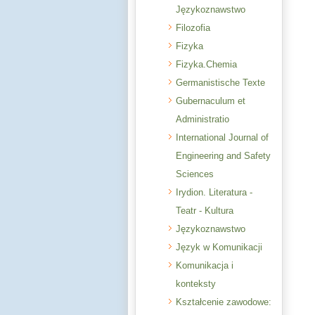
Językoznawstwo
Filozofia
Fizyka
Fizyka.Chemia
Germanistische Texte
Gubernaculum et
Administratio
International Journal of
Engineering and Safety
Sciences
Irydion. Literatura -
Teatr - Kultura
Językoznawstwo
Język w Komunikacji
Komunikacja i
konteksty
Kształcenie zawodowe: