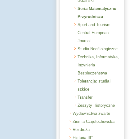
ukraiński
Seria Matematyczno-
Przyrodnicza
Sport and Tourism.
Central European
Journal
Studia Neofilologiczne
Technika, Informatyka,
Inżynieria
Bezpieczeństwa
Tolerancja: studia i
szkice
Transfer
Zeszyty Historyczne
Wydawnictwa zwarte
Ziemia Częstochowska
Rozdroża
Historia III°