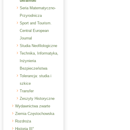
ukraiński
Seria Matematyczno-
Przyrodnicza
Sport and Tourism.
Central European
Journal
Studia Neofilologiczne
Technika, Informatyka,
Inżynieria
Bezpieczeństwa
Tolerancja: studia i
szkice
Transfer
Zeszyty Historyczne
Wydawnictwa zwarte
Ziemia Częstochowska
Rozdroża
Historia III°