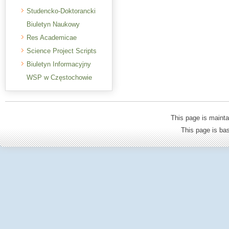
Studencko-Doktorancki
Biuletyn Naukowy
Res Academicae
Science Project Scripts
Biuletyn Informacyjny
WSP w Częstochowie
This page is mainta
This page is b