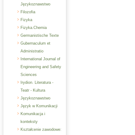
Językoznawstwo
Filozofia
Fizyka
Fizyka.Chemia
Germanistische Texte
Gubernaculum et
Administratio
International Journal of
Engineering and Safety
Sciences
Irydion. Literatura -
Teatr - Kultura
Językoznawstwo
Język w Komunikacji
Komunikacja i
konteksty
Kształcenie zawodowe: