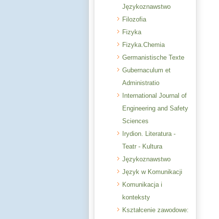
Językoznawstwo
Filozofia
Fizyka
Fizyka.Chemia
Germanistische Texte
Gubernaculum et
Administratio
International Journal of
Engineering and Safety
Sciences
Irydion. Literatura -
Teatr - Kultura
Językoznawstwo
Język w Komunikacji
Komunikacja i
konteksty
Kształcenie zawodowe: