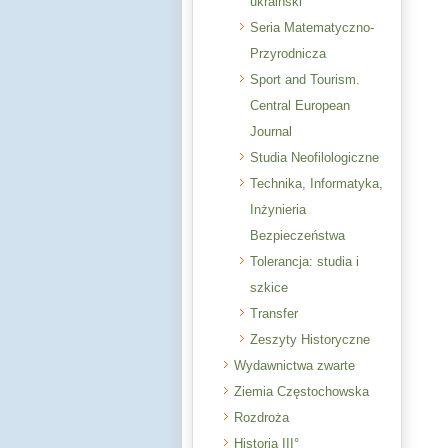
ukraiński
Seria Matematyczno-
Przyrodnicza
Sport and Tourism.
Central European
Journal
Studia Neofilologiczne
Technika, Informatyka,
Inżynieria
Bezpieczeństwa
Tolerancja: studia i
szkice
Transfer
Zeszyty Historyczne
Wydawnictwa zwarte
Ziemia Częstochowska
Rozdroża
Historia III°