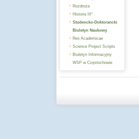
Rozdroża
Historia III°
Studencko-Doktorancki
Biuletyn Naukowy
Res Academicae
Science Project Scripts
Biuletyn Informacyjny
WSP w Częstochowie