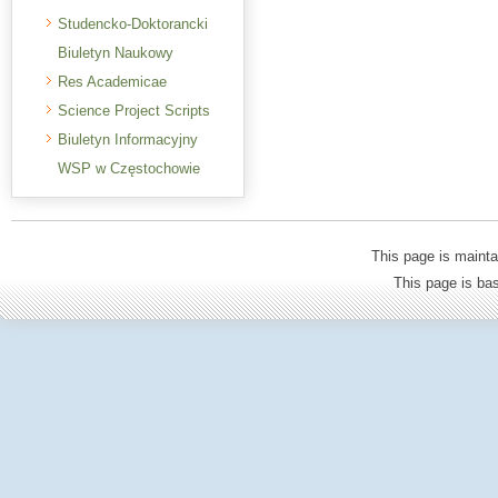
Studencko-Doktorancki
Biuletyn Naukowy
Res Academicae
Science Project Scripts
Biuletyn Informacyjny
WSP w Częstochowie
This page is mainta
This page is b