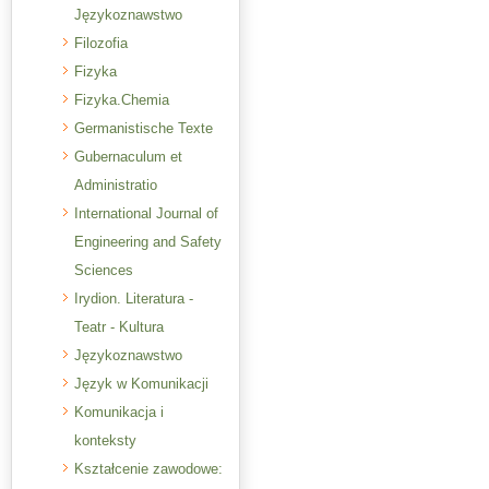
Językoznawstwo
Filozofia
Fizyka
Fizyka.Chemia
Germanistische Texte
Gubernaculum et
Administratio
International Journal of
Engineering and Safety
Sciences
Irydion. Literatura -
Teatr - Kultura
Językoznawstwo
Język w Komunikacji
Komunikacja i
konteksty
Kształcenie zawodowe: