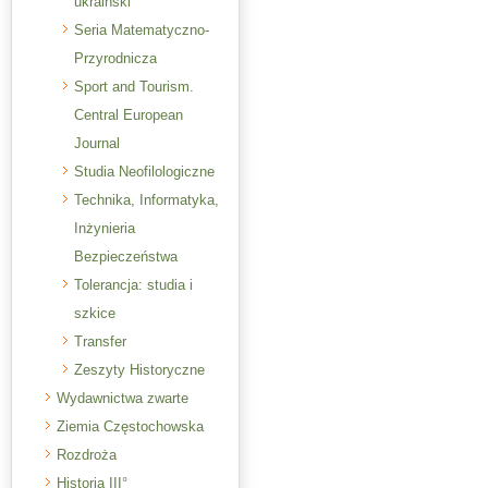
ukraiński
Seria Matematyczno-
Przyrodnicza
Sport and Tourism.
Central European
Journal
Studia Neofilologiczne
Technika, Informatyka,
Inżynieria
Bezpieczeństwa
Tolerancja: studia i
szkice
Transfer
Zeszyty Historyczne
Wydawnictwa zwarte
Ziemia Częstochowska
Rozdroża
Historia III°