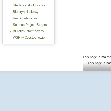
Studencko-Doktorancki
Biuletyn Naukowy
Res Academicae
Science Project Scripts
Biuletyn Informacyjny
WSP w Częstochowie
This page is mainta
This page is b