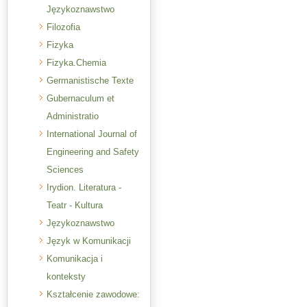
Językoznawstwo
Filozofia
Fizyka
Fizyka.Chemia
Germanistische Texte
Gubernaculum et
Administratio
International Journal of
Engineering and Safety
Sciences
Irydion. Literatura -
Teatr - Kultura
Językoznawstwo
Język w Komunikacji
Komunikacja i
konteksty
Kształcenie zawodowe: