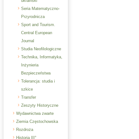
ukraiński
Seria Matematyczno-
Przyrodnicza
Sport and Tourism.
Central European
Journal
Studia Neofilologiczne
Technika, Informatyka,
Inżynieria
Bezpieczeństwa
Tolerancja: studia i
szkice
Transfer
Zeszyty Historyczne
Wydawnictwa zwarte
Ziemia Częstochowska
Rozdroża
Historia III°