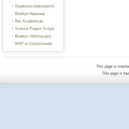
Studencko-Doktorancki
Biuletyn Naukowy
Res Academicae
Science Project Scripts
Biuletyn Informacyjny
WSP w Częstochowie
This page is mainta
This page is b