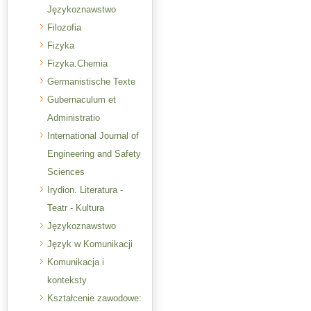
Językoznawstwo
Filozofia
Fizyka
Fizyka.Chemia
Germanistische Texte
Gubernaculum et
Administratio
International Journal of
Engineering and Safety
Sciences
Irydion. Literatura -
Teatr - Kultura
Językoznawstwo
Język w Komunikacji
Komunikacja i
konteksty
Kształcenie zawodowe: