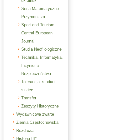
ukraiński
Seria Matematyczno-
Przyrodnicza
Sport and Tourism.
Central European
Journal
Studia Neofilologiczne
Technika, Informatyka,
Inżynieria
Bezpieczeństwa
Tolerancja: studia i
szkice
Transfer
Zeszyty Historyczne
Wydawnictwa zwarte
Ziemia Częstochowska
Rozdroża
Historia III°