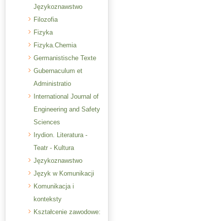
Językoznawstwo
Filozofia
Fizyka
Fizyka.Chemia
Germanistische Texte
Gubernaculum et
Administratio
International Journal of
Engineering and Safety
Sciences
Irydion. Literatura -
Teatr - Kultura
Językoznawstwo
Język w Komunikacji
Komunikacja i
konteksty
Kształcenie zawodowe: