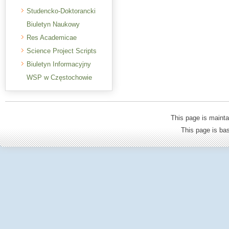
Studencko-Doktorancki
Biuletyn Naukowy
Res Academicae
Science Project Scripts
Biuletyn Informacyjny
WSP w Częstochowie
This page is mainta
This page is b