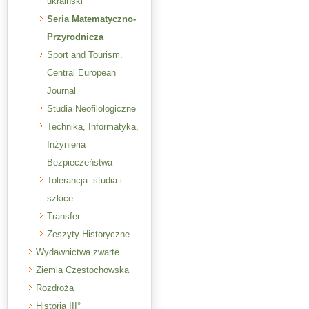
ukraiński
Seria Matematyczno-
Przyrodnicza
Sport and Tourism.
Central European
Journal
Studia Neofilologiczne
Technika, Informatyka,
Inżynieria
Bezpieczeństwa
Tolerancja: studia i
szkice
Transfer
Zeszyty Historyczne
Wydawnictwa zwarte
Ziemia Częstochowska
Rozdroża
Historia III°