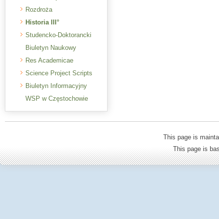
Rozdroża
Historia III°
Studencko-Doktorancki
Biuletyn Naukowy
Res Academicae
Science Project Scripts
Biuletyn Informacyjny
WSP w Częstochowie
This page is mainta
This page is b