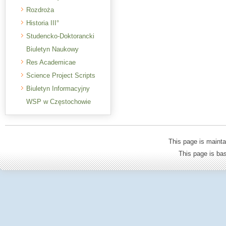
Rozdroża
Historia III°
Studencko-Doktorancki
Biuletyn Naukowy
Res Academicae
Science Project Scripts
Biuletyn Informacyjny
WSP w Częstochowie
This page is mainta
This page is b