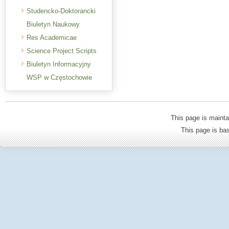
Studencko-Doktorancki
Biuletyn Naukowy
Res Academicae
Science Project Scripts
Biuletyn Informacyjny
WSP w Częstochowie
This page is mainta
This page is b