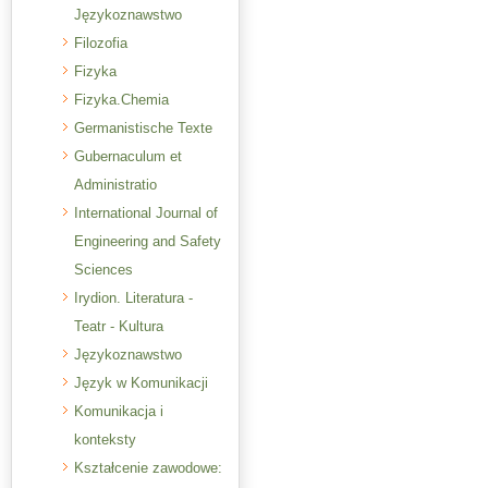
Językoznawstwo
Filozofia
Fizyka
Fizyka.Chemia
Germanistische Texte
Gubernaculum et
Administratio
International Journal of
Engineering and Safety
Sciences
Irydion. Literatura -
Teatr - Kultura
Językoznawstwo
Język w Komunikacji
Komunikacja i
konteksty
Kształcenie zawodowe: