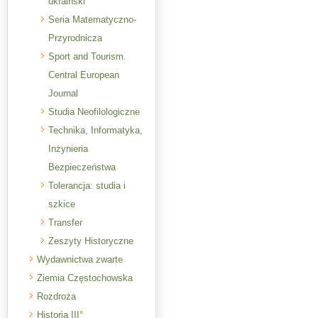
ukraiński
Seria Matematyczno-
Przyrodnicza
Sport and Tourism.
Central European
Journal
Studia Neofilologiczne
Technika, Informatyka,
Inżynieria
Bezpieczeństwa
Tolerancja: studia i
szkice
Transfer
Zeszyty Historyczne
Wydawnictwa zwarte
Ziemia Częstochowska
Rozdroża
Historia III°