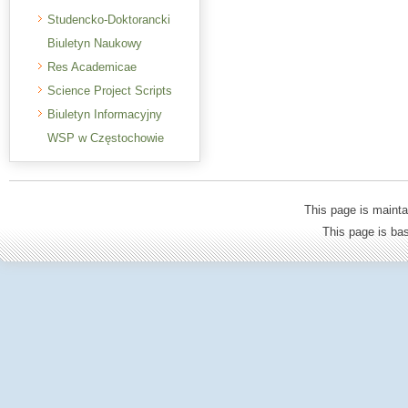
Studencko-Doktorancki
Biuletyn Naukowy
Res Academicae
Science Project Scripts
Biuletyn Informacyjny
WSP w Częstochowie
This page is mainta
This page is b