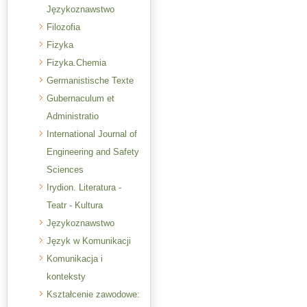
Językoznawstwo
Filozofia
Fizyka
Fizyka.Chemia
Germanistische Texte
Gubernaculum et
Administratio
International Journal of
Engineering and Safety
Sciences
Irydion. Literatura -
Teatr - Kultura
Językoznawstwo
Język w Komunikacji
Komunikacja i
konteksty
Kształcenie zawodowe: