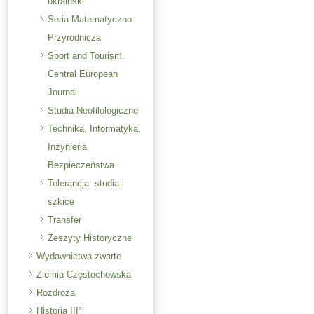
ukraiński
Seria Matematyczno-
Przyrodnicza
Sport and Tourism.
Central European
Journal
Studia Neofilologiczne
Technika, Informatyka,
Inżynieria
Bezpieczeństwa
Tolerancja: studia i
szkice
Transfer
Zeszyty Historyczne
Wydawnictwa zwarte
Ziemia Częstochowska
Rozdroża
Historia III°