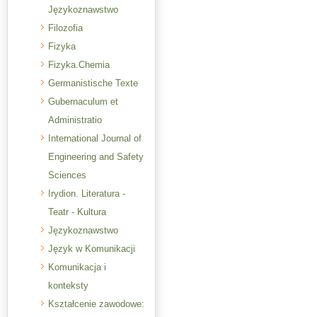
Językoznawstwo
Filozofia
Fizyka
Fizyka.Chemia
Germanistische Texte
Gubernaculum et
Administratio
International Journal of
Engineering and Safety
Sciences
Irydion. Literatura -
Teatr - Kultura
Językoznawstwo
Język w Komunikacji
Komunikacja i
konteksty
Kształcenie zawodowe: