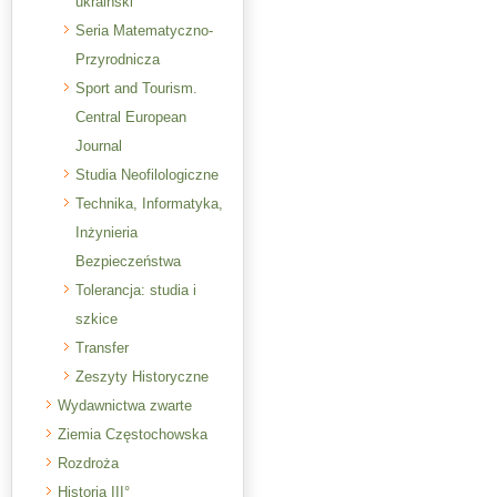
ukraiński
Seria Matematyczno-
Przyrodnicza
Sport and Tourism.
Central European
Journal
Studia Neofilologiczne
Technika, Informatyka,
Inżynieria
Bezpieczeństwa
Tolerancja: studia i
szkice
Transfer
Zeszyty Historyczne
Wydawnictwa zwarte
Ziemia Częstochowska
Rozdroża
Historia III°