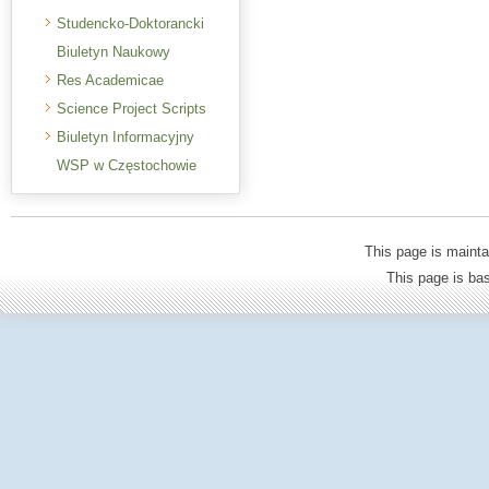
Studencko-Doktorancki
Biuletyn Naukowy
Res Academicae
Science Project Scripts
Biuletyn Informacyjny
WSP w Częstochowie
This page is mainta
This page is b