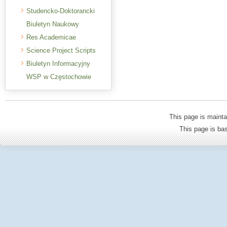
Studencko-Doktorancki
Biuletyn Naukowy
Res Academicae
Science Project Scripts
Biuletyn Informacyjny
WSP w Częstochowie
This page is mainta
This page is b