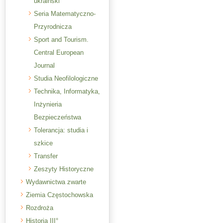
ukraiński
Seria Matematyczno-
Przyrodnicza
Sport and Tourism.
Central European
Journal
Studia Neofilologiczne
Technika, Informatyka,
Inżynieria
Bezpieczeństwa
Tolerancja: studia i
szkice
Transfer
Zeszyty Historyczne
Wydawnictwa zwarte
Ziemia Częstochowska
Rozdroża
Historia III°