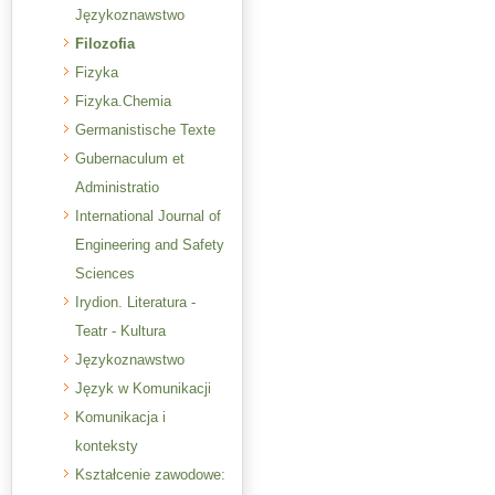
Językoznawstwo
Filozofia
Fizyka
Fizyka.Chemia
Germanistische Texte
Gubernaculum et
Administratio
International Journal of
Engineering and Safety
Sciences
Irydion. Literatura -
Teatr - Kultura
Językoznawstwo
Język w Komunikacji
Komunikacja i
konteksty
Kształcenie zawodowe: